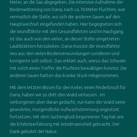
Meter, an die Sau abgegeben. Die intensive Aufnahme der
Bodenwitterung von Dana, nach ca.70 Meter Fluchten, war
vermutlich die Stelle, wo sich die anderen Sauen auf den
Hauptwechsel eingefunden haben. Hier begegneten sich
die Wundfährte mit den Gesundfährten und im Nachgang
ist das auch von den vielen, an dieser Stelle umgetreten
Laubblättern herzuleiten. Dana musste die Wundfährte
neu aus den vielen Bodenverwundungen sondieren und
korrigierte sich selbst. Das erklärt auch, wieso das Schwein
mit solch einen Treffer die Fluchten bewältigen konnte. Die
anderen Sauen hatten das kranke Stück mitgenommen.
Mit dem letzten Bissen für den Keiler, einen Finderbruch für
Dana, haben wir zu dritt den Wald verlassen . Im
verborgenen aber daran gedacht, nun kann der Wald seine
gewohnte, morgendliche Aufwachstimmung ungestört
fortsetzen. Mit dem Suchenglück begonnener Tag hat uns
die Erlebniserfahrung mit Weidmannsheil gebracht. Der
Dank gebührt der Natur.