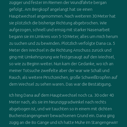
zügiger und fester im Riemen der Wundfährte bergan
gefolgt. Am Bergkopf angelangt hat sie einen
Hauptwechsel angenommen. Nach weiteren 30 Meter hat
sie plötzlich die bisherige Richtung abgebrochen. Wie
aufgezogen, schnell und emsig mit starker Nasenarbeit
begann sie im Umkreis von 5-10 Meter, alles um mich herum
zu suchen und zu bewinden. Plötzlich verfolgte Dana ca. 5
Meter den Wechsel in die Richtung Anschuss zurück und
ging mit Umkehrsprung wie festgesaugt auf den Wechsel,
so wie zu Beginn weiter. Nun kam der Gedanke, wo ich an
meiner Totsuche zweifelte aber der war wie Schall und
Rauch, als weitere Pirschzeichen, große Schweißtropfen auf
dem Wechsel zu sehen waren. Das war die Bestätigung.
Ich hing Dana auf dem Hauptwechsel noch ca. 30 oder 40
Meter nach, als sie im Neunziggradwinkel nach rechts
abgebogen ist, und wir tauchten so in einem mit dichten
Buchenstangengewirr bewachsenen Grund ein. Dana ging
zügig an die 8o Gänge und ich hatte Mühe im Stangengewirr