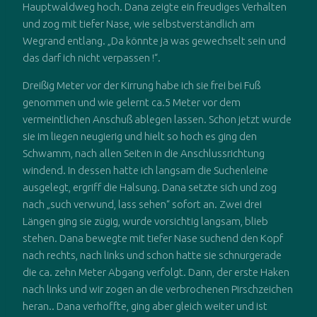
Hauptwaldweg hoch. Dana zeigte ein freudiges Verhalten
und zog mit tiefer Nase, wie selbstverständlich am
Wegrand entlang. „Da könnte ja was gewechselt sein und
das darf ich nicht verpassen !“.
Dreißig Meter vor der Kirrung habe ich sie frei bei Fuß
genommen und wie gelernt ca.5 Meter vor dem
vermeintlichen Anschuß ablegen lassen. Schon jetzt wurde
sie im liegen neugierig und hielt so hoch es ging den
Schwamm, nach allen Seiten in die Anschlussrichtung
windend. In dessen hatte ich langsam die Suchenleine
ausgelegt, ergriff die Halsung. Dana setzte sich und zog
nach „such verwund, lass sehen“ sofort an. Zwei drei
Längen ging sie zügig, wurde vorsichtig langsam, blieb
stehen. Dana bewegte mit tiefer Nase suchend den Kopf
nach rechts, nach links und schon hatte sie schnurgerade
die ca. zehn Meter Abgang verfolgt. Dann, der erste Haken
nach links und wir zogen an die verbrochenen Pirschzeichen
heran.. Dana verhoffte, ging aber gleich weiter und ist