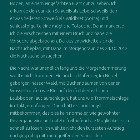
Boden, an einem eingefärbten Blatt gut zu sehen. Ich
erkannte den dunklen Schweiß als Leberschweiß, den
etwas helleren Schweiß als Wildbret (Aorta) und
schlussfolgerte eine mögliche Totsuche. Dann markierte
ich die Pirschzeichen mit einem Bruch und habe die
Vorsuche abgebrochen. Daraus entwickelte sich der
Nachsucheplan, mit Dana im Morgengraun des 24.10.2012
die Nachsuche anzugehen.
Die Nacht war unendlich lang und die Morgendämmerung
wollte nicht kommen. Ein noch schlafender, im Nebel
geborgen, nasser Wald, mit Buchenbäumen von denen
Wassertropfen wie Blei auf den frühherbstlichen
Laubboden laut aufschlugen, hat uns wie Trommelschläge
im Takt, empfangen. Dana hatte schon längst
mitbekommen, das dies kein normaler, wie gewohnter
Reviergang wird und nutzte freilaufend die Möglichkeit sich
schnell zu lösen. Ich wählte nicht den kürzesten Aufstieg
und ging ruhig mit raumgreifenden Schritt den