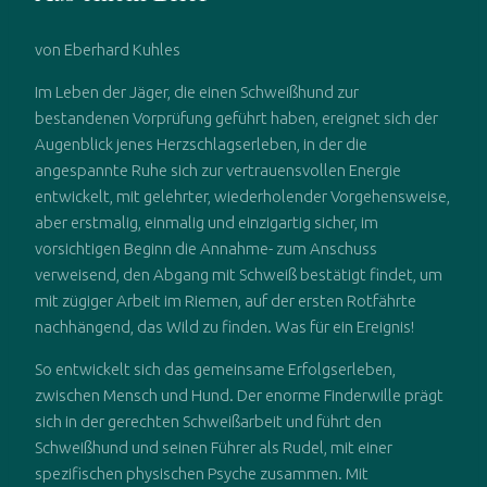
von Eberhard Kuhles
Im Leben der Jäger, die einen Schweißhund zur
bestandenen Vorprüfung geführt haben, ereignet sich der
Augenblick jenes Herzschlagserleben, in der die
angespannte Ruhe sich zur vertrauensvollen Energie
entwickelt, mit gelehrter, wiederholender Vorgehensweise,
aber erstmalig, einmalig und einzigartig sicher, im
vorsichtigen Beginn die Annahme- zum Anschuss
verweisend, den Abgang mit Schweiß bestätigt findet, um
mit zügiger Arbeit im Riemen, auf der ersten Rotfährte
nachhängend, das Wild zu finden. Was für ein Ereignis!
So entwickelt sich das gemeinsame Erfolgserleben,
zwischen Mensch und Hund. Der enorme Finderwille prägt
sich in der gerechten Schweißarbeit und führt den
Schweißhund und seinen Führer als Rudel, mit einer
spezifischen physischen Psyche zusammen. Mit