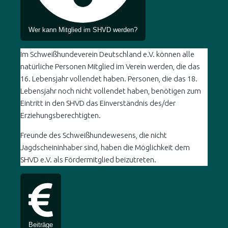
Wer kann Mitglied im SHVD werden?
Im Schweißhundeverein Deutschland e.V. können alle
natürliche Personen Mitglied im Verein werden, die das
16. Lebensjahr vollendet haben. Personen, die das 18.
Lebensjahr noch nicht vollendet haben, benötigen zum
Eintritt in den SHVD das Einverständnis des/der
Erziehungsberechtigten.
Freunde des Schweißhundewesens, die nicht
Jagdscheininhaber sind, haben die Möglichkeit dem
SHVD e.V. als Fördermitglied beizutreten.
Beiträge