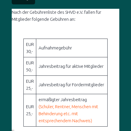
Nach der Gebührenliste des SHVD e.V. fallen für
Mitglieder folgende Gebühren an:
EUR
Aufnahmegebühr
30,-
EUR
Jahresbeitrag für aktive Mitglieder
50,-
EUR
Jahresbeitrag für Fördermitglieder
25,-
ermäßigter Jahresbeitrag
EUR
(Schüler, Rentner, Menschen mit
25,-
Behinderung etc. mit
entsprechendem Nachweis)