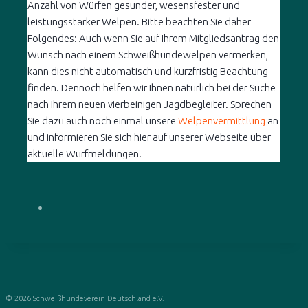
Anzahl von Würfen gesunder, wesensfester und
leistungsstarker Welpen. Bitte beachten Sie daher
Folgendes: Auch wenn Sie auf Ihrem Mitgliedsantrag den
Wunsch nach einem Schweißhundewelpen vermerken,
kann dies nicht automatisch und kurzfristig Beachtung
finden. Dennoch helfen wir Ihnen natürlich bei der Suche
nach Ihrem neuen vierbeinigen Jagdbegleiter. Sprechen
Sie dazu auch noch einmal unsere
Welpenvermittlung
an
und informieren Sie sich hier auf unserer Webseite über
aktuelle Wurfmeldungen.
© 2026 Schweißhundeverein Deutschland e.V.