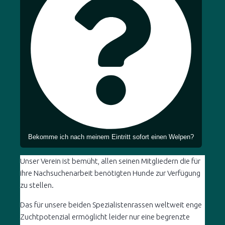
Bekomme ich nach meinem Eintritt sofort einen Welpen?
Unser Verein ist bemüht, allen seinen Mitgliedern die für
ihre Nachsuchenarbeit benötigten Hunde zur Verfügung
zu stellen.
Das für unsere beiden Spezialistenrassen weltweit enge
Zuchtpotenzial ermöglicht leider nur eine begrenzte