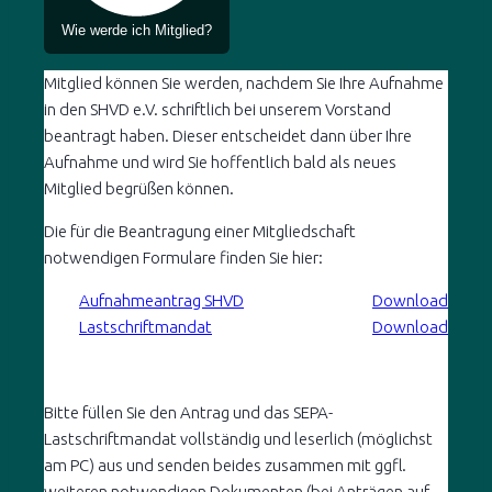
Wie werde ich Mitglied?
Mitglied können Sie werden, nachdem Sie Ihre Aufnahme
in den SHVD e.V. schriftlich bei unserem Vorstand
beantragt haben. Dieser entscheidet dann über Ihre
Aufnahme und wird Sie hoffentlich bald als neues
Mitglied begrüßen können.
Die für die Beantragung einer Mitgliedschaft
notwendigen Formulare finden Sie hier:
Aufnahmeantrag SHVD
Download
Lastschriftmandat
Download
Bitte füllen Sie den Antrag und das SEPA-
Lastschriftmandat vollständig und leserlich (möglichst
am PC) aus und senden beides zusammen mit ggfl.
weiteren notwendigen Dokumenten (bei Anträgen auf