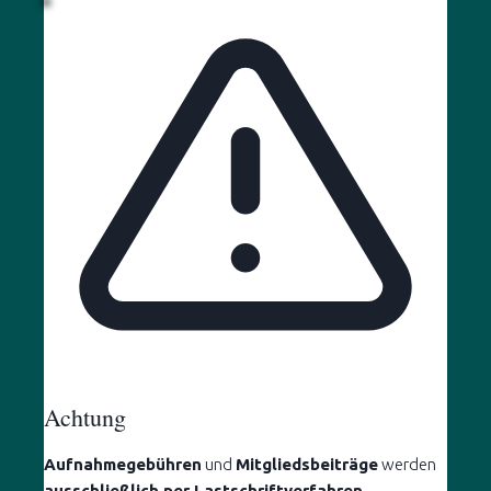
Achtung
Aufnahmegebühren
und
Mitgliedsbeiträge
werden
ausschließlich per Lastschriftverfahren