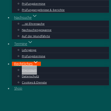
Prüfungstermine
Prüfungsergebnisse & -berichte
Nachsuche
…ist Ehrensache
Nachsuchengespanne
Auf der Wundfährte
Termine
Lehrgänge
Prüfungstermine
Rechtliches
Impressum
Datenschutz
Cookies & Dienste
Shop