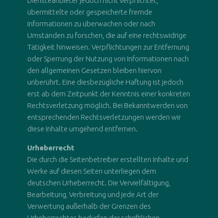
Diensteanbieter jedoch nicht verpflichtet,
übermittelte oder gespeicherte fremde
Informationen zu überwachen oder nach
Umständen zu forschen, die auf eine rechtswidrige
Tätigkeit hinweisen. Verpflichtungen zur Entfernung
oder Sperrung der Nutzung von Informationen nach
den allgemeinen Gesetzen bleiben hiervon
unberührt. Eine diesbezügliche Haftung ist jedoch
erst ab dem Zeitpunkt der Kenntnis einer konkreten
Rechtsverletzung möglich. Bei Bekanntwerden von
entsprechenden Rechtsverletzungen werden wir
diese Inhalte umgehend entfernen.
Urheberrecht
Die durch die Seitenbetreiber erstellten Inhalte und
Werke auf diesen Seiten unterliegen dem
deutschen Urheberrecht. Die Vervielfältigung,
Bearbeitung, Verbreitung und jede Art der
Verwertung außerhalb der Grenzen des
Urheberrechtes bedürfen der schriftlichen