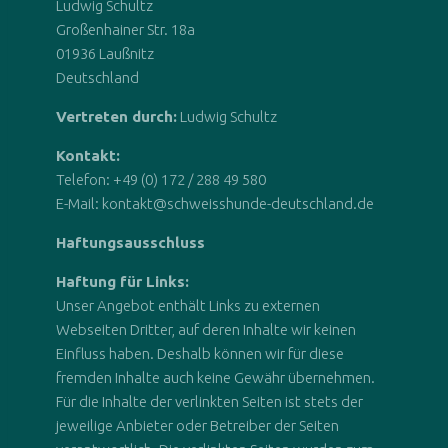
Ludwig Schultz
Großenhainer Str. 18a
01936 Laußnitz
Deutschland
Vertreten durch:
Ludwig Schultz
Kontakt:
Telefon: +49 (0) 172 / 288 49 580
E-Mail: kontakt@schweisshunde-deutschland.de
Haftungsausschluss
Haftung für Links:
Unser Angebot enthält Links zu externen
Webseiten Dritter, auf deren Inhalte wir keinen
Einfluss haben. Deshalb können wir für diese
fremden Inhalte auch keine Gewähr übernehmen.
Für die Inhalte der verlinkten Seiten ist stets der
jeweilige Anbieter oder Betreiber der Seiten