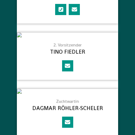
2. Vorsitzender
TINO FIEDLER
Zuchtwartin
DAGMAR RÖHLER-SCHELER