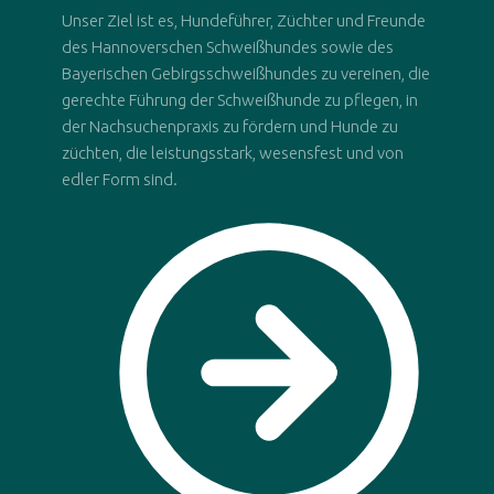
Unser Ziel ist es, Hundeführer, Züchter und Freunde
des Hannoverschen Schweißhundes sowie des
Bayerischen Gebirgsschweißhundes zu vereinen, die
gerechte Führung der Schweißhunde zu pflegen, in
der Nachsuchenpraxis zu fördern und Hunde zu
züchten, die leistungsstark, wesensfest und von
edler Form sind.