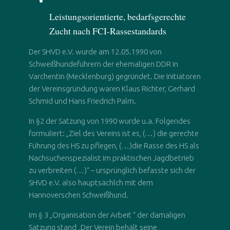
Leistungsorientierte, bedarfsgerechte
Zucht nach FCI-Rassestandards
Der SHVD e.V. wurde am 12.05.1990 von
Schweißhundeführern der ehemaligen DDR in
Varchentin (Mecklenburg) gegründet. Die Initiatoren
der Vereinsgründung waren Klaus Richter, Gerhard
Schmid und Hans Friedrich Palm.
In §2 der Satzung von 1990 wurde u.a. Folgendes
formuliert: „Ziel des Vereins ist es, (…) die gerechte
Führung des HS zu pflegen, (…)die Rasse des HS als
Nachsuchenspezialist im praktischen Jagdbetrieb
zu verbreiten (…)“ – ursprünglich befasste sich der
SHVD e.V. also hauptsächlch mit dem
Hannoverschen Schweißhund.
Im § 3 „Organisation der Arbeit “ der damaligen
Satzung stand „Der Verein behält seine