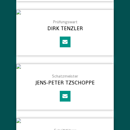
Prüfungswart
DIRK TENZLER
Schatzmeister
JENS-PETER TZSCHOPPE