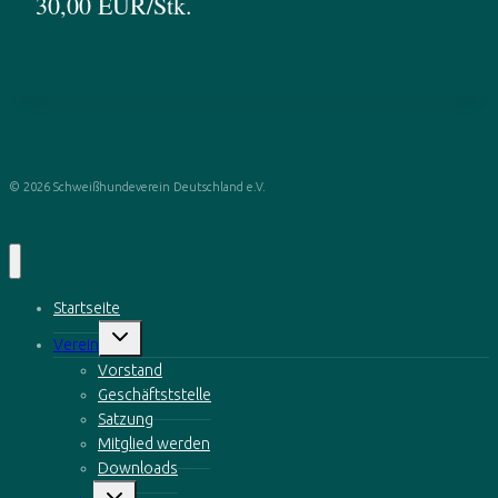
30,00 EUR/Stk.
© 2026 Schweißhundeverein Deutschland e.V.
Startseite
Untermenü
Verein
öffnen
Vorstand
Geschäftststelle
Satzung
Mitglied werden
Downloads
Untermenü