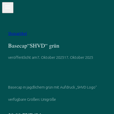
Shopartikel
Basecap“SHVD“ grün
veröffentlicht am
7. Oktober 2025
17. Oktober 2025
Basecap in jagdlichem grün mit Aufdruck „SHVD Logo“
verfügbare Größen: Unigröße