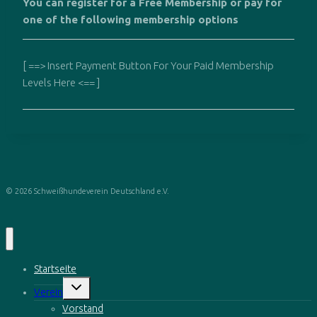
You can register for a Free Membership or pay for
one of the following membership options
[ ==> Insert Payment Button For Your Paid Membership
Levels Here <== ]
© 2026 Schweißhundeverein Deutschland e.V.
Startseite
Untermenü
Verein
öffnen
Vorstand