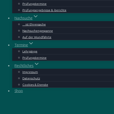
Prüfungstermine
Prüfungsergebnisse & -berichte
Nachsuche
…ist Ehrensache
Nachsuchengespanne
Auf der Wundfährte
Termine
Lehrgänge
Prüfungstermine
Rechtliches
Impressum
Datenschutz
Cookies & Dienste
Shop