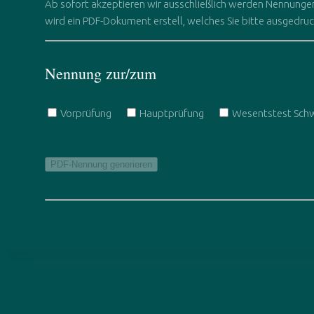
Ab sofort akzeptieren wir ausschließlich werden Nennungen,
wird ein PDF-Dokument erstell, welches Sie bitte ausgedru
Nennung zur/zum
Vorprüfung
Hauptprüfung
Wesentstest Sch
PDF-Nennung generieren