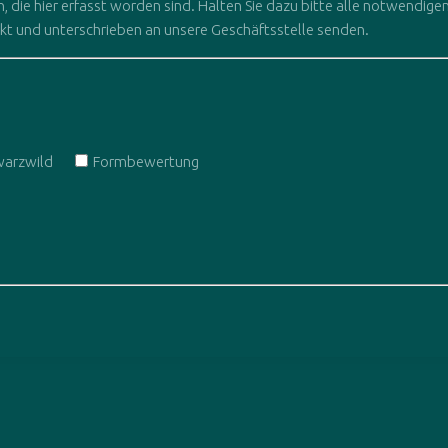
 die hier erfasst worden sind. Halten Sie dazu bitte alle notwendigen
ckt und unterschrieben an unsere Geschäftsstelle senden.
warzwild
Formbewertung