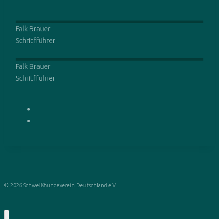
Falk
Brauer
Schritfführer
Falk
Brauer
Schritfführer
© 2026 Schweißhundeverein Deutschland e.V.