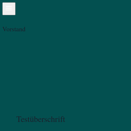
Vorstand
Testüberschrift